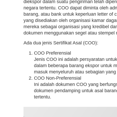
diekspor dalam suatu pengiriman telah diper
negara tertentu. COO dapat diminta oleh adm
barang, atau bank untuk keperluan letter of 
yang disediakan oleh organisasi kamar da
mereka sebagai organisasi yang kredibel d
dokumen menggunakan segel atau stempel 
Ada dua jenis Sertifikat Asal (COO):
COO Preferensial
Jenis COO ini adalah persyaratan untu
dalam beberapa barang ekspor untuk me
masuk menyeluruh atau sebagian yang d
COO Non-Preferensial
Ini adalah dokumen COO yang berfung
dokumen pendamping untuk asal baran
tertentu.