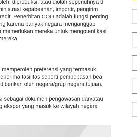
oleh, diproduksi, atau diolah sepenuhnya di
inistrasi kepabeanan, importir, pengirim
credit. Penerbitan COO adalah fungsi penting
gang karena banyak negara menganggap
an memerlukan mereka untuk mengotentikasi
mereka.
k memperoleh preferensi yang termasuk
nerima fasilitas seperti pembebasan bea
iberikan oleh negara/grup negara tujuan.
si sebagai dokumen pengawasan dan/atau
g ekspor yang masuk ke wilayah negara