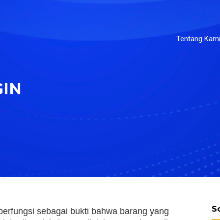
Tentang Kam
GIN
S
berfungsi sebagai bukti bahwa barang yang