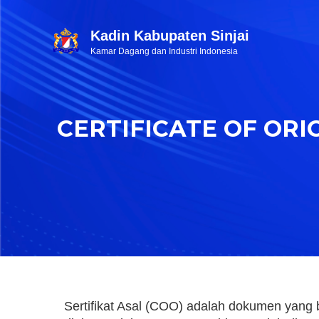
Kadin Kabupaten Sinjai
Kamar Dagang dan Industri Indonesia
CERTIFICATE OF ORI
Sertifikat Asal (COO) adalah dokumen yang 