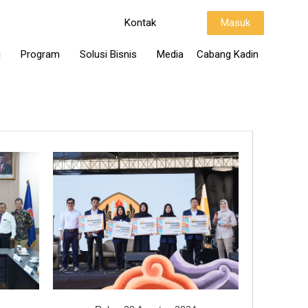
Kontak
Masuk
i
Program
Solusi Bisnis
Media
Cabang Kadin