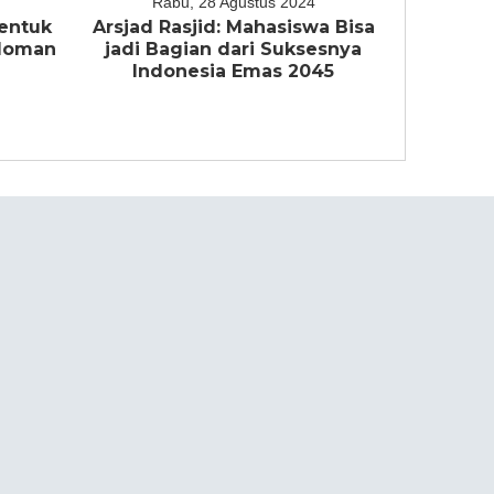
Rabu, 28 Agustus 2024
entuk
Arsjad Rasjid: Mahasiswa Bisa
edoman
jadi Bagian dari Suksesnya
a
Indonesia Emas 2045