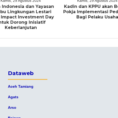
Kamis, 29 Agustus 2024
Kamis, 29 Agustus 2024
 Indonesia dan Yayasan
Kadin dan KPPU akan B
bu Lingkungan Lestari
Pokja Implementasi P
 Impact Investment Day
Bagi Pelaku Usah
ntuk Dorong Inisiatif
Keberlanjutan
Dataweb
Aceh Tamiang
Agats
Arso