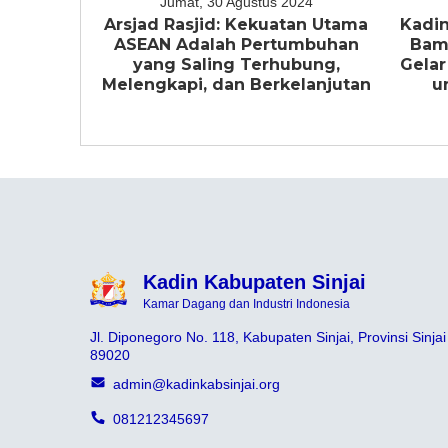
Jumat, 30 Agustus 2024
Arsjad Rasjid: Kekuatan Utama
Kadin
ASEAN Adalah Pertumbuhan
Bam
yang Saling Terhubung,
Gelar
Melengkapi, dan Berkelanjutan
u
Kadin Kabupaten Sinjai
Kamar Dagang dan Industri Indonesia
Jl. Diponegoro No. 118, Kabupaten Sinjai, Provinsi Sinjai
89020
admin@kadinkabsinjai.org
081212345697