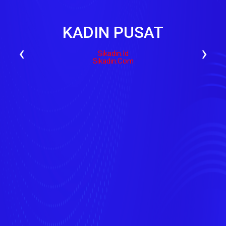
KADIN PUSAT
‹
›
Sikadin.id
Sikadin.com