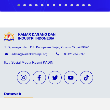
KAMAR DAGANG DAN
INDUSTRI INDONESIA
Jl. Diponegoro No. 118, Kabupaten Sinjai, Provinsi Sinjai 89020
admin@kadinkabsinjai.org
081212345697
Ikuti Sosial Media Resmi KADIN
Dataweb
Aceh Tamiang
Agats